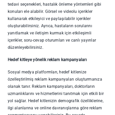
tedavi seçenekleri, hastalık önleme yöntemleri gibi
konuları ele alabilir. Görsel ve videolu içerikler
kullanarak etkileyici ve paylaşılabilir içerikler
oluşturabilirsiniz. Ayrıca, hastaların sorularını
yanıtlamak ve iletişim kurmak için etkileşimli
içerikler, soru-cevap oturumları ve canlı yayınlar
düzenleyebilirsiniz.
Hedef kitleye yönelik reklam kampanyaları
Sosyal medya platformları, hedef kitlenize
özelleştirilmiş reklam kampanyaları oluşturmanıza
olanak tanır. Reklam kampanyaları, doktorların
uzmanlıklarını ve hizmetlerini tanıtmak için etkili bir
yol sağlar. Hedef kitlenizin demografik özelliklerine,
ilgi alanlarına ve online davranışlarına göre reklam