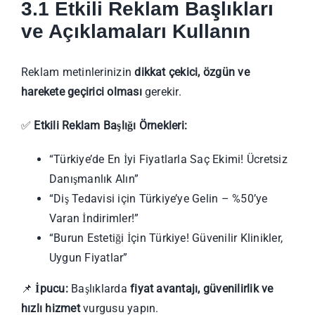
3.1 Etkili Reklam Başlıkları
ve Açıklamaları Kullanın
Reklam metinlerinizin
dikkat çekici, özgün ve
harekete geçirici olması
gerekir.
✅
Etkili Reklam Başlığı Örnekleri:
“Türkiye’de En İyi Fiyatlarla Saç Ekimi! Ücretsiz
Danışmanlık Alın”
“Diş Tedavisi için Türkiye’ye Gelin – %50’ye
Varan İndirimler!”
“Burun Estetiği İçin Türkiye! Güvenilir Klinikler,
Uygun Fiyatlar”
📌
İpucu:
Başlıklarda
fiyat avantajı, güvenilirlik ve
hızlı hizmet
vurgusu yapın.