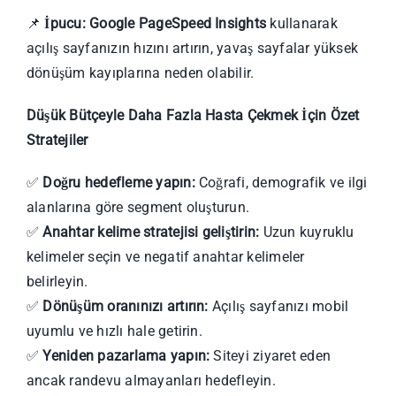
📌
İpucu:
Google PageSpeed Insights
kullanarak
açılış sayfanızın hızını artırın, yavaş sayfalar yüksek
dönüşüm kayıplarına neden olabilir.
Düşük Bütçeyle Daha Fazla Hasta Çekmek İçin Özet
Stratejiler
✅
Doğru hedefleme yapın:
Coğrafi, demografik ve ilgi
alanlarına göre segment oluşturun.
✅
Anahtar kelime stratejisi geliştirin:
Uzun kuyruklu
kelimeler seçin ve negatif anahtar kelimeler
belirleyin.
✅
Dönüşüm oranınızı artırın:
Açılış sayfanızı mobil
uyumlu ve hızlı hale getirin.
✅
Yeniden pazarlama yapın:
Siteyi ziyaret eden
ancak randevu almayanları hedefleyin.