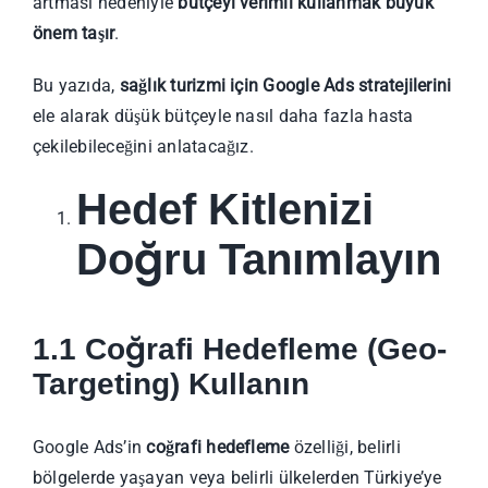
artması nedeniyle
bütçeyi verimli kullanmak büyük
önem taşır
.
Bu yazıda,
sağlık turizmi için Google Ads stratejilerini
ele alarak düşük bütçeyle nasıl daha fazla hasta
çekilebileceğini anlatacağız.
Hedef Kitlenizi
Doğru Tanımlayın
1.1 Coğrafi Hedefleme (Geo-
Targeting) Kullanın
Google Ads’in
coğrafi hedefleme
özelliği, belirli
bölgelerde yaşayan veya belirli ülkelerden Türkiye’ye