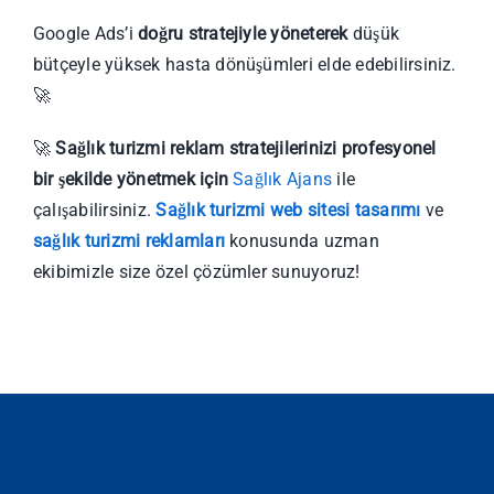
Google Ads’i
doğru stratejiyle yöneterek
düşük
bütçeyle yüksek hasta dönüşümleri elde edebilirsiniz.
🚀
🚀
Sağlık turizmi reklam stratejilerinizi profesyonel
bir şekilde yönetmek için
Sağlık Ajans
ile
çalışabilirsiniz.
Sağlık turizmi web sitesi tasarımı
ve
sağlık turizmi reklamları
konusunda uzman
ekibimizle size özel çözümler sunuyoruz!