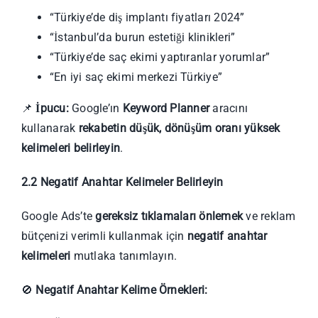
“Türkiye’de diş implantı fiyatları 2024”
“İstanbul’da burun estetiği klinikleri”
“Türkiye’de saç ekimi yaptıranlar yorumlar”
“En iyi saç ekimi merkezi Türkiye”
📌
İpucu:
Google’ın
Keyword Planner
aracını
kullanarak
rekabetin düşük, dönüşüm oranı yüksek
kelimeleri belirleyin
.
2.2 Negatif Anahtar Kelimeler Belirleyin
Google Ads’te
gereksiz tıklamaları önlemek
ve reklam
bütçenizi verimli kullanmak için
negatif anahtar
kelimeleri
mutlaka tanımlayın.
🚫
Negatif Anahtar Kelime Örnekleri: