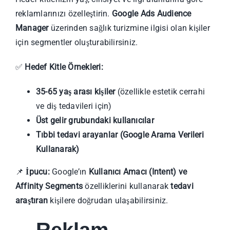
reklamlarınızı özelleştirin.
Google Ads Audience
Manager
üzerinden sağlık turizmine ilgisi olan kişiler
için segmentler oluşturabilirsiniz.
✅
Hedef Kitle Örnekleri:
35-65 yaş arası kişiler
(özellikle estetik cerrahi
ve diş tedavileri için)
Üst gelir grubundaki kullanıcılar
Tıbbi tedavi arayanlar (Google Arama Verileri
Kullanarak)
📌
İpucu:
Google’ın
Kullanıcı Amacı (Intent) ve
Affinity Segments
özelliklerini kullanarak
tedavi
araştıran
kişilere doğrudan ulaşabilirsiniz.
Reklam