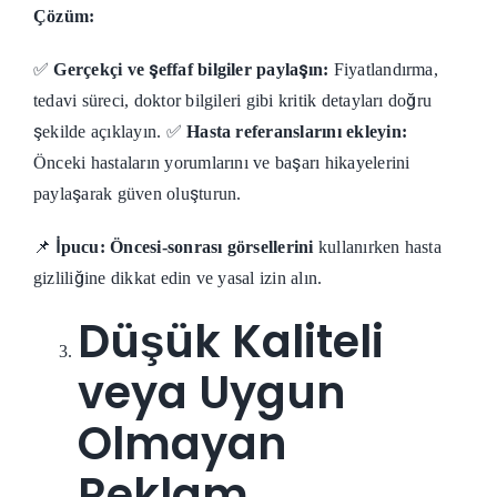
Çözüm:
✅
Gerçekçi ve şeffaf bilgiler paylaşın:
Fiyatlandırma,
tedavi süreci, doktor bilgileri gibi kritik detayları doğru
şekilde açıklayın. ✅
Hasta referanslarını ekleyin:
Önceki hastaların yorumlarını ve başarı hikayelerini
paylaşarak güven oluşturun.
📌
İpucu:
Öncesi-sonrası görsellerini
kullanırken hasta
gizliliğine dikkat edin ve yasal izin alın.
Düşük Kaliteli
veya Uygun
Olmayan
Reklam