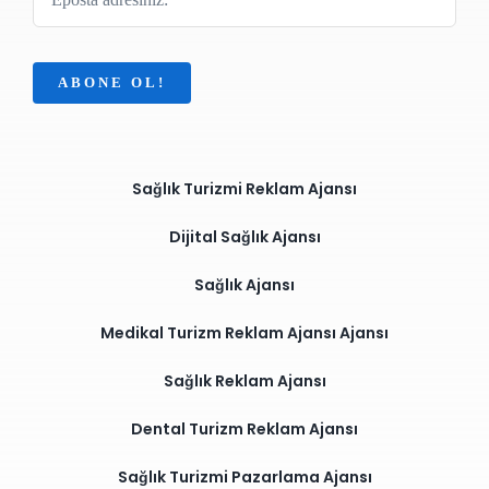
ABONE OL!
Sağlık Turizmi Reklam Ajansı
Dijital Sağlık Ajansı
Sağlık Ajansı
Medikal Turizm Reklam Ajansı Ajansı
Sağlık Reklam Ajansı
Dental Turizm Reklam Ajansı
Sağlık Turizmi Pazarlama Ajansı