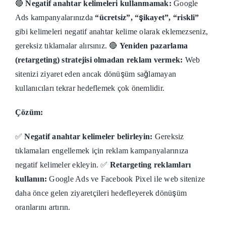
🔴
Negatif anahtar kelimeleri kullanmamak:
Google
Ads kampanyalarınızda
“ücretsiz”, “şikayet”, “riskli”
gibi kelimeleri negatif anahtar kelime olarak eklemezseniz,
gereksiz tıklamalar alırsınız. 🔴
Yeniden pazarlama
(retargeting) stratejisi olmadan reklam vermek:
Web
sitenizi ziyaret eden ancak dönüşüm sağlamayan
kullanıcıları tekrar hedeflemek çok önemlidir.
Çözüm:
✅
Negatif anahtar kelimeler belirleyin:
Gereksiz
tıklamaları engellemek için reklam kampanyalarınıza
negatif kelimeler ekleyin. ✅
Retargeting reklamları
kullanın:
Google Ads ve Facebook Pixel ile web sitenize
daha önce gelen ziyaretçileri hedefleyerek dönüşüm
oranlarını artırın.