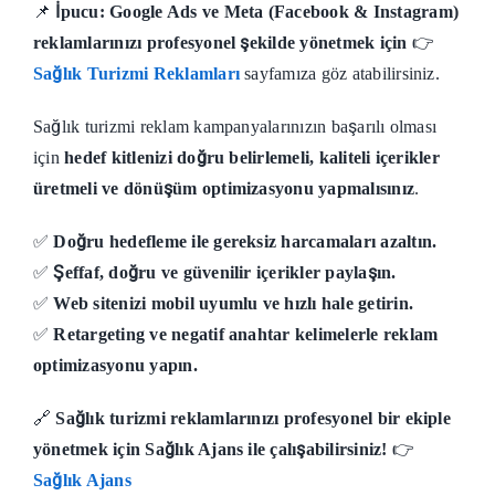
📌
İpucu:
Google Ads ve Meta (Facebook & Instagram)
reklamlarınızı profesyonel şekilde yönetmek için
👉
Sağlık Turizmi Reklamları
sayfamıza göz atabilirsiniz.
Sağlık turizmi reklam kampanyalarınızın başarılı olması
için
hedef kitlenizi doğru belirlemeli, kaliteli içerikler
üretmeli ve dönüşüm optimizasyonu yapmalısınız
.
✅
Doğru hedefleme ile gereksiz harcamaları azaltın.
✅
Şeffaf, doğru ve güvenilir içerikler paylaşın.
✅
Web sitenizi mobil uyumlu ve hızlı hale getirin.
✅
Retargeting ve negatif anahtar kelimelerle reklam
optimizasyonu yapın.
🔗
Sağlık turizmi reklamlarınızı profesyonel bir ekiple
yönetmek için Sağlık Ajans ile çalışabilirsiniz!
👉
Sağlık Ajans