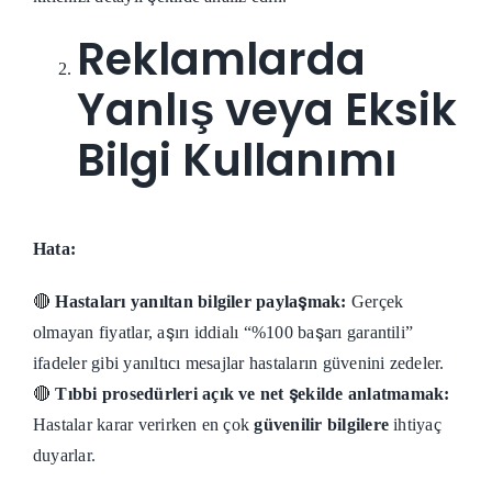
Reklamlarda
Yanlış veya Eksik
Bilgi Kullanımı
Hata:
🔴
Hastaları yanıltan bilgiler paylaşmak:
Gerçek
olmayan fiyatlar, aşırı iddialı “%100 başarı garantili”
ifadeler gibi yanıltıcı mesajlar hastaların güvenini zedeler.
🔴
Tıbbi prosedürleri açık ve net şekilde anlatmamak:
Hastalar karar verirken en çok
güvenilir bilgilere
ihtiyaç
duyarlar.