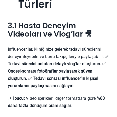
Türleri
3.1 Hasta Deneyim
Videoları ve Vlog’lar
🎥
Influencer’lar, kliniğinize gelerek tedavi süreçlerini
deneyimleyebilir ve bunu takipçileriyle paylaşabilir. ✅
Tedavi sürecini anlatan detaylı vlog’lar oluşturun.
✅
Öncesi-sonrası fotoğraflar paylaşarak güven
oluşturun.
✅
Tedavi sonrası influencer’ın kişisel
yorumlarını paylaşmasını sağlayın.
📌
İpucu:
Video içerikleri, diğer formatlara göre
%80
daha fazla dönüşüm oranı sağlar
.