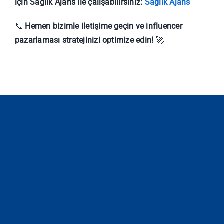
için Sağlık Ajans ile çalışabilirsiniz:
Sağlık Ajans
📞
Hemen bizimle iletişime geçin ve influencer
pazarlaması stratejinizi optimize edin!
🚀