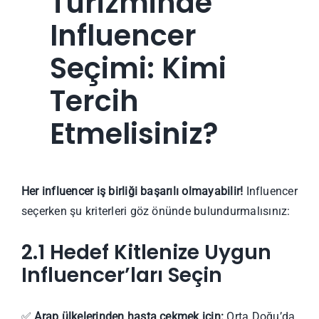
Turizminde
Influencer
Seçimi: Kimi
Tercih
Etmelisiniz?
Her influencer iş birliği başarılı olmayabilir!
Influencer
seçerken şu kriterleri göz önünde bulundurmalısınız:
2.1 Hedef Kitlenize Uygun
Influencer’ları Seçin
✅
Arap ülkelerinden hasta çekmek için:
Orta Doğu’da