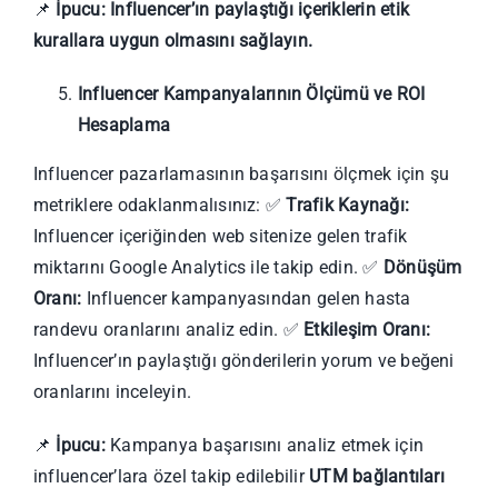
📌
İpucu:
Influencer’ın paylaştığı içeriklerin etik
kurallara uygun olmasını sağlayın.
Influencer Kampanyalarının Ölçümü ve ROI
Hesaplama
Influencer pazarlamasının başarısını ölçmek için şu
metriklere odaklanmalısınız: ✅
Trafik Kaynağı:
Influencer içeriğinden web sitenize gelen trafik
miktarını Google Analytics ile takip edin. ✅
Dönüşüm
Oranı:
Influencer kampanyasından gelen hasta
randevu oranlarını analiz edin. ✅
Etkileşim Oranı:
Influencer’ın paylaştığı gönderilerin yorum ve beğeni
oranlarını inceleyin.
📌
İpucu:
Kampanya başarısını analiz etmek için
influencer’lara özel takip edilebilir
UTM bağlantıları