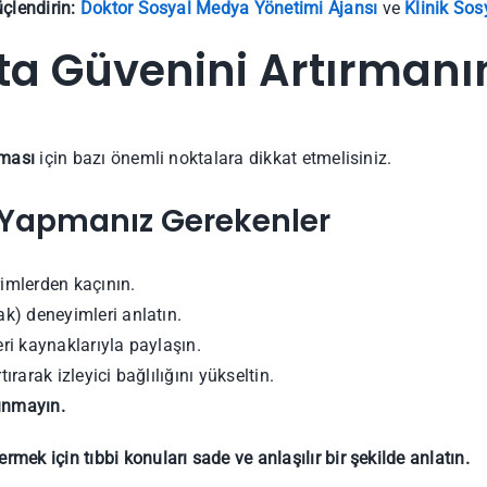
çlendirin:
Doktor Sosyal Medya Yönetimi Ajansı
ve
Klinik So
a Güvenini Artırmanın
rması
için bazı önemli noktalara dikkat etmelisiniz.
 Yapmanız Gerekenler
rimlerden kaçının.
ak) deneyimleri anlatın.
ri kaynaklarıyla paylaşın.
tırarak izleyici bağlılığını yükseltin.
lunmayın.
rmek için tıbbi konuları sade ve anlaşılır bir şekilde anlatın.