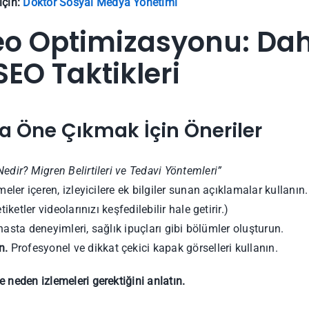
için:
Doktor Sosyal Medya Yönetimi
o Optimizasyonu: Dah
SEO Taktikleri
a Öne Çıkmak İçin Öneriler
edir? Migren Belirtileri ve Tedavi Yöntemleri”
eler içeren, izleyicilere ek bilgiler sunan açıklamalar kullanın.
iketler videolarınızı keşfedilebilir hale getirir.)
hasta deneyimleri, sağlık ipuçları gibi bölümler oluşturun.
n.
Profesyonel ve dikkat çekici kapak görselleri kullanın.
re neden izlemeleri gerektiğini anlatın.