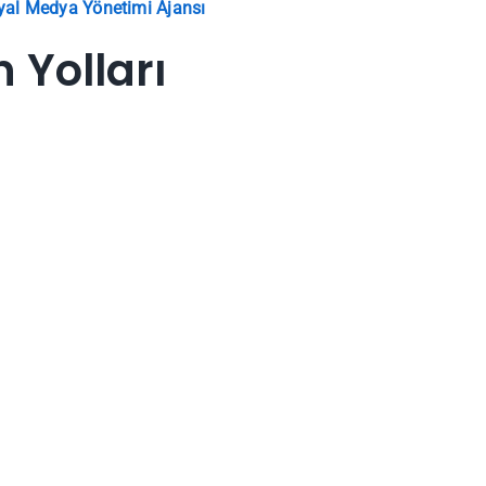
syal Medya Yönetimi Ajansı
 Yolları