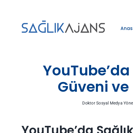
Skip
to
content
Anas
YouTube’da S
Güveni ve 
Doktor Sosyal Medya Yöne
YouTube’da Sağlık 