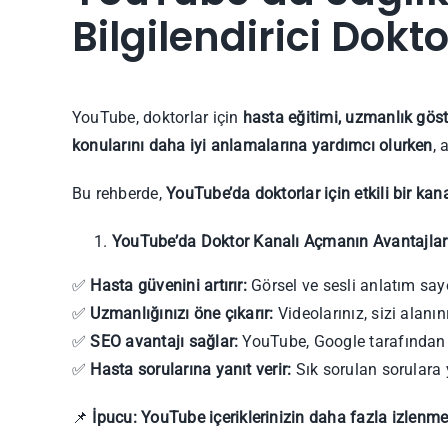
Bilgilendirici Dokt
YouTube, doktorlar için
hasta eğitimi, uzmanlık gös
konularını daha iyi anlamalarına yardımcı olurken
, 
Bu rehberde,
YouTube’da doktorlar için etkili bir kana
YouTube’da Doktor Kanalı Açmanın Avantajlar
✅
Hasta güvenini artırır:
Görsel ve sesli anlatım saye
✅
Uzmanlığınızı öne çıkarır:
Videolarınız, sizi alanını
✅
SEO avantajı sağlar:
YouTube, Google tarafından in
✅
Hasta sorularına yanıt verir:
Sık sorulan sorulara 
📌
İpucu:
YouTube içeriklerinizin daha fazla izlenme