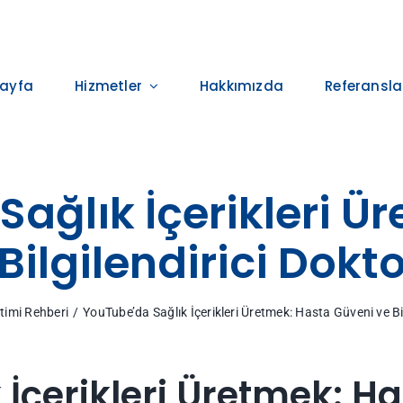
ayfa
Hizmetler
Hakkımızda
Referansla
ağlık İçerikleri Ü
Bilgilendirici Dokto
timi Rehberi
YouTube’da Sağlık İçerikleri Üretmek: Hasta Güveni ve Bil
İçerikleri Üretmek: H