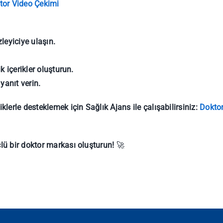
tor Video Çekimi
leyiciye ulaşın.
k içerikler oluşturun.
 yanıt verin.
erle desteklemek için Sağlık Ajans ile çalışabilirsiniz:
Dokto
ü bir doktor markası oluşturun!
🚀