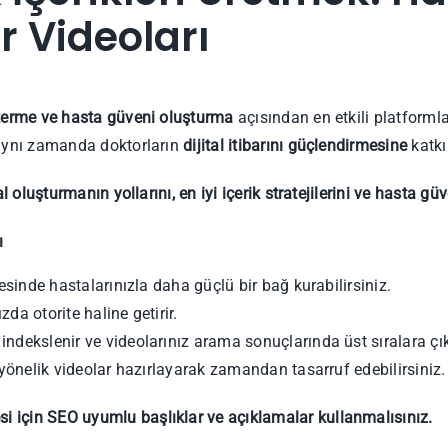
or Videoları
terme ve hasta güveni oluşturma
açısından en etkili platformlar
aynı zamanda doktorların
dijital itibarını güçlendirmesine
katkı
l oluşturmanın yollarını, en iyi içerik stratejilerini ve hasta gü
ı
sinde hastalarınızla daha güçlü bir bağ kurabilirsiniz.
zda otorite haline getirir.
dekslenir ve videolarınız arama sonuçlarında üst sıralara çıka
yönelik videolar hazırlayarak zamandan tasarruf edebilirsiniz.
si için SEO uyumlu başlıklar ve açıklamalar kullanmalısınız.