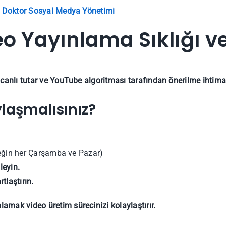
Doktor Sosyal Medya Yönetimi
o Yayınlama Sıklığı v
 canlı tutar ve YouTube algoritması tarafından önerilme ihtimalin
ylaşmalısınız?
ğin her Çarşamba ve Pazar)
leyin.
tlaştırın.
nlamak video üretim sürecinizi kolaylaştırır.