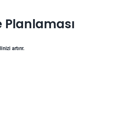
e Planlaması
izi artırır.