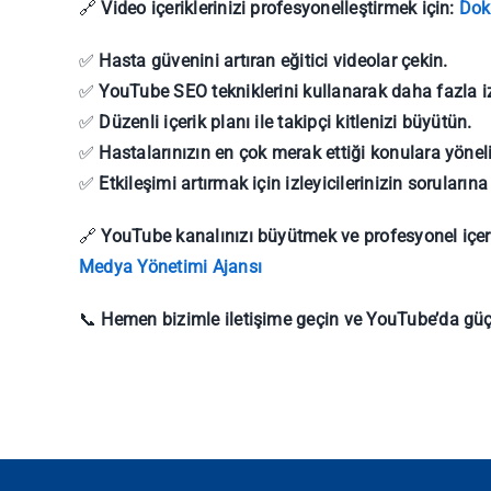
🔗
Video içeriklerinizi profesyonelleştirmek için:
Dok
✅
Hasta güvenini artıran eğitici videolar çekin.
✅
YouTube SEO tekniklerini kullanarak daha fazla iz
✅
Düzenli içerik planı ile takipçi kitlenizi büyütün.
✅
Hastalarınızın en çok merak ettiği konulara yöneli
✅
Etkileşimi artırmak için izleyicilerinizin sorularına
🔗
YouTube kanalınızı büyütmek ve profesyonel içerikl
Medya Yönetimi Ajansı
📞
Hemen bizimle iletişime geçin ve YouTube’da güçl