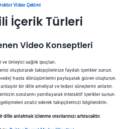
Doktor Video Çekimi
i İçerik Türleri
zlenen Video Konseptleri
i ve önleyici sağlık ipuçları.
risi oluşturarak takipçilerinize faydalı içerikler sunun.
vede) hasta dönüşümlerini paylaşarak güven oluşturun.
anlaşılır bir dille ameliyat ve tedavi süreçlerini anlatın.
rinizin sorularını yanıtlayarak interaktif içerikler sunun.
elişmeleri analiz ederek takipçilerinizi bilgilendirin.
ir dille anlatmak izlenme oranlarınızı artıracaktır.