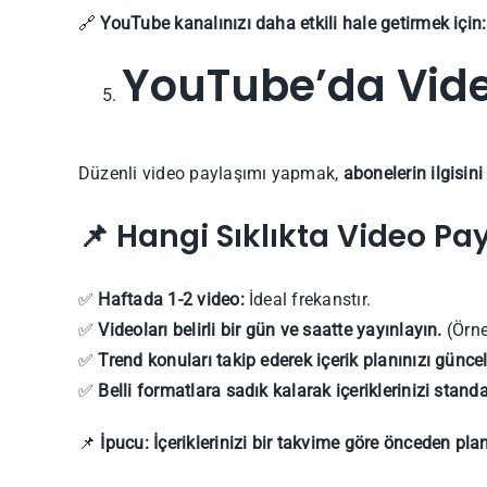
🔗
YouTube kanalınızı daha etkili hale getirmek için:
YouTube’da Vide
Düzenli video paylaşımı yapmak,
abonelerin ilgisini
📌 Hangi Sıklıkta Video Pa
✅
Haftada 1-2 video:
İdeal frekanstır.
✅
Videoları belirli bir gün ve saatte yayınlayın.
(Örne
✅
Trend konuları takip ederek içerik planınızı güncel
✅
Belli formatlara sadık kalarak içeriklerinizi standar
📌
İpucu:
İçeriklerinizi bir takvime göre önceden pla