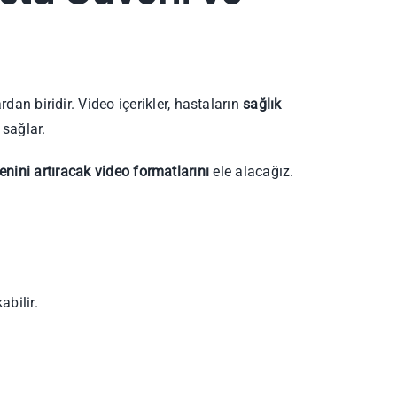
dan biridir. Video içerikler, hastaların
sağlık
 sağlar.
venini artıracak video formatlarını
ele alacağız.
bilir.